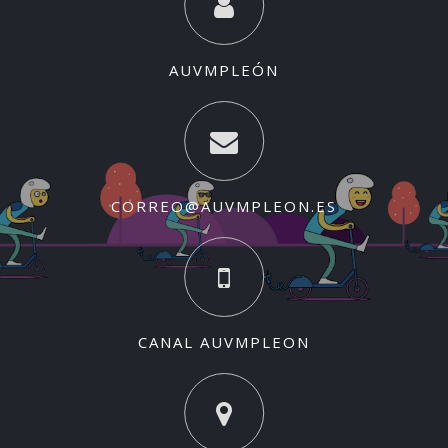
AUVMPLEÓN
CORREO@AUVMPLEON.ES
CANAL AUVMPLEON