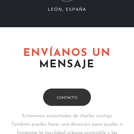
LEÓN, ESPAÑA
ENVÍANOS UN
MENSAJE
CONTACTO
Estaremos encantados de charlar contigo
También puedes hacer una donación para ayudar a
fomentar la movilidad urbana sostenible y las