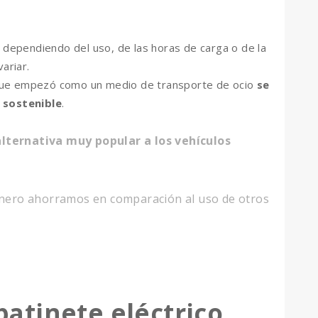
o, dependiendo del uso, de las horas de carga o de la
variar.
o que empezó como un medio de transporte de ocio
se
 sostenible
.
lternativa muy popular a los vehículos
dinero ahorramos en comparación al uso de otros
atinete eléctrico