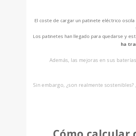
El coste de cargar un patinete eléctrico oscil
Los patinetes han llegado para quedarse y es
ha tra
Además, las mejoras en sus baterías
Sin embargo, ¿son realmente sostenibles? 
Cómo calcular 