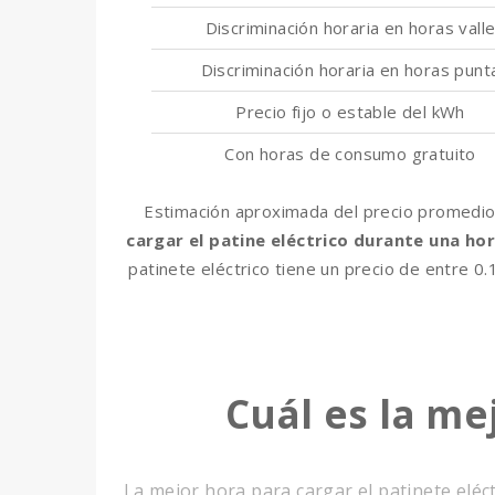
Discriminación horaria en horas vall
Discriminación horaria en horas punt
Precio fijo o estable del kWh
Con horas de consumo gratuito
Estimación aproximada del precio promedio
cargar el patine eléctrico durante una ho
patinete eléctrico tiene un precio de entre 0.
Cuál es la me
La mejor hora para cargar el patinete eléct