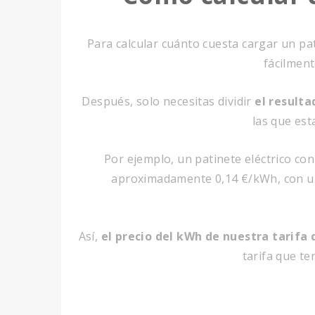
Para calcular cuánto cuesta cargar un pat
fácilmen
Después, solo necesitas dividir
el resulta
las que est
Por ejemplo, un patinete eléctrico co
aproximadamente 0,14 €/kWh, con una 
Así,
el precio del kWh de nuestra tarifa 
tarifa que t