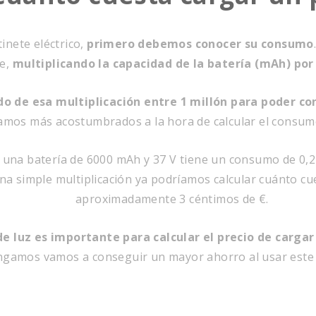
inete eléctrico,
primero debemos conocer su consumo
te,
multiplicando la capacidad de la batería (mAh) por 
do de esa multiplicación entre 1 millón para poder co
amos más acostumbrados a la hora de calcular el consumo
n una batería de 6000 mAh y 37 V tiene un consumo de 0,22
simple multiplicación ya podríamos calcular cuánto cues
aproximadamente 3 céntimos de €.
de luz es importante para calcular el precio de carga
engamos vamos a conseguir un mayor ahorro al usar este