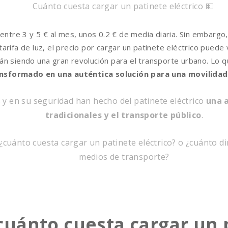
Cuánto cuesta cargar un patinete eléctrico 💵
a entre 3 y 5 € al mes, unos 0.2 € de media diaria. Sin embarg
tarifa de luz, el precio por cargar un patinete eléctrico puede 
tán siendo una gran revolución para el transporte urbano. L
nsformado en una auténtica solución para una movilidad
 y en su seguridad han hecho del patinete eléctrico
una a
tradicionales y el transporte público
.
¿cuánto cuesta cargar un patinete eléctrico? o ¿cuánto 
medios de transporte?
cuánto cuesta cargar un p