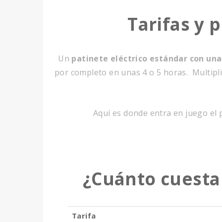
Tarifas y 
Un
patinete eléctrico estándar con un
por completo en unas 4 o 5 horas. Multiplic
Aquí es donde entra en juego el p
¿Cuánto cuesta 
Tarifa