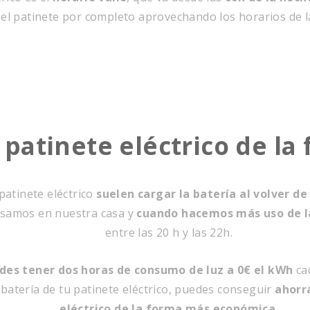
r el patinete por completo aprovechando
los horarios de l
 patinete eléctrico de la
patinete eléctrico
suelen cargar la batería al volver de 
asamos en nuestra casa y
cuando hacemos más uso de la
entre las 20 h y las 22h.
uedes tener dos horas de consumo de luz a 0€ el kWh
cad
atería de tu patinete eléctrico, puedes conseguir
ahorra
eléctrico de la forma más económica
.