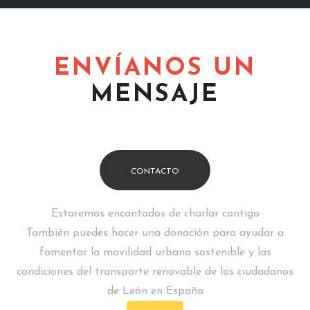
ENVÍANOS UN
MENSAJE
CONTACTO
Estaremos encantados de charlar contigo
También puedes hacer una donación para ayudar a
fomentar la movilidad urbana sostenible y las
condiciones del transporte renovable de los ciudadanos
de León en España