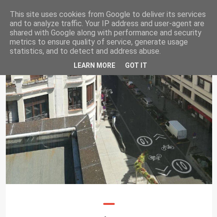
USUARIOS VMP LEÓN
This site uses cookies from Google to deliver its services
Toggl
and to analyze traffic. Your IP address and user-agent are
naviga
shared with Google along with performance and security
metrics to ensure quality of service, generate usage
statistics, and to detect and address abuse.
LEARN MORE
GOT IT