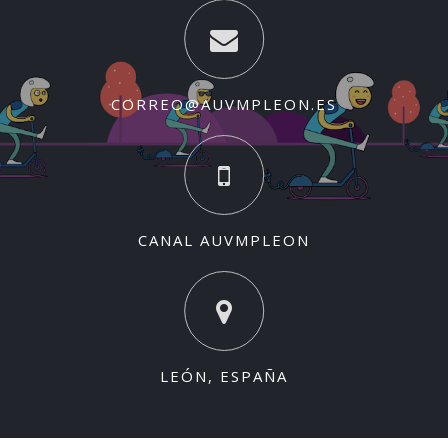
CORREO@AUVMPLEON.ES
CANAL AUVMPLEON
LEÓN, ESPAÑA