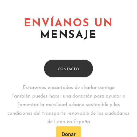
ENVÍANOS UN
MENSAJE
CONTACTO
Estaremos encantados de charlar contigo
También puedes hacer una donación para ayudar a
fomentar la movilidad urbana sostenible y las
condiciones del transporte renovable de los ciudadanos
de León en España